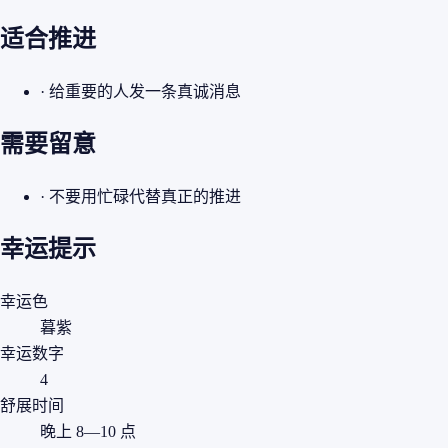
适合推进
· 给重要的人发一条真诚消息
需要留意
· 不要用忙碌代替真正的推进
幸运提示
幸运色
暮紫
幸运数字
4
舒展时间
晚上 8—10 点