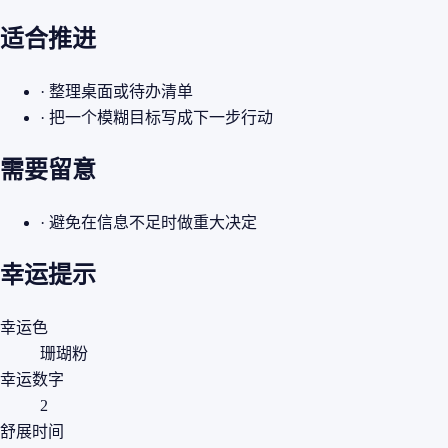
适合推进
· 整理桌面或待办清单
· 把一个模糊目标写成下一步行动
需要留意
· 避免在信息不足时做重大决定
幸运提示
幸运色
珊瑚粉
幸运数字
2
舒展时间