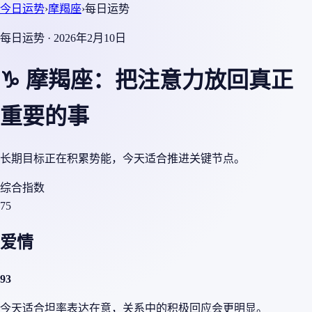
今日运势
›
摩羯座
›
每日运势
每日运势 · 2026年2月10日
♑ 摩羯座：把注意力放回真正
重要的事
长期目标正在积累势能，今天适合推进关键节点。
综合指数
75
爱情
93
今天适合坦率表达在意，关系中的积极回应会更明显。