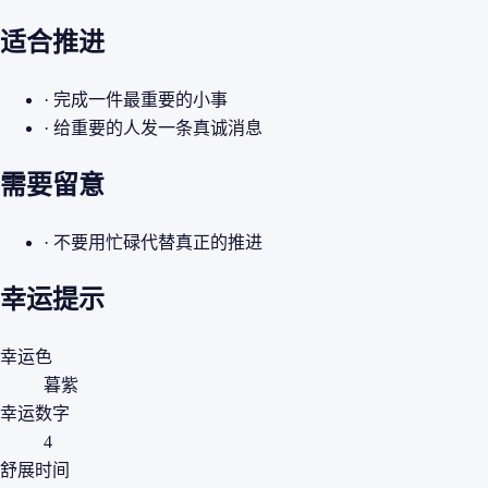
适合推进
· 完成一件最重要的小事
· 给重要的人发一条真诚消息
需要留意
· 不要用忙碌代替真正的推进
幸运提示
幸运色
暮紫
幸运数字
4
舒展时间