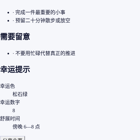
· 完成一件最重要的小事
· 预留二十分钟散步或放空
需要留意
· 不要用忙碌代替真正的推进
幸运提示
幸运色
松石绿
幸运数字
8
舒展时间
傍晚 6—8 点