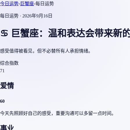
今日运势
›
巨蟹座
›
每日运势
每日运势 · 2026年9月16日
♋ 巨蟹座：温和表达会带来新
感受值得被看见，但不必替所有人承担情绪。
综合指数
71
爱情
60
今天先照顾好自己的感受，重要沟通可以多留一点时间。
事业