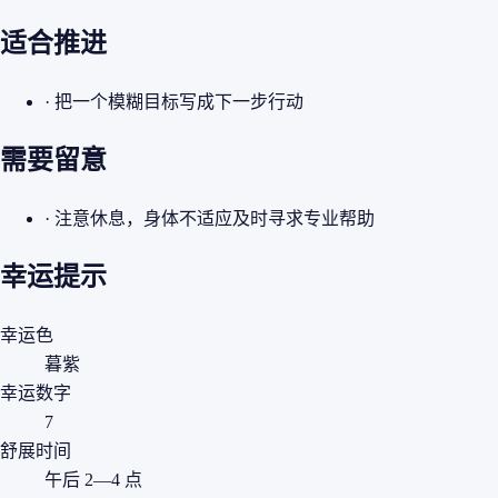
适合推进
· 把一个模糊目标写成下一步行动
需要留意
· 注意休息，身体不适应及时寻求专业帮助
幸运提示
幸运色
暮紫
幸运数字
7
舒展时间
午后 2—4 点