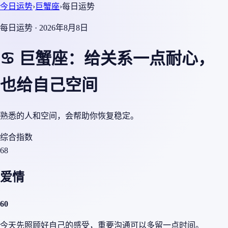
今日运势
›
巨蟹座
›
每日运势
每日运势 · 2026年8月8日
♋ 巨蟹座：给关系一点耐心，
也给自己空间
熟悉的人和空间，会帮助你恢复稳定。
综合指数
68
爱情
60
今天先照顾好自己的感受，重要沟通可以多留一点时间。