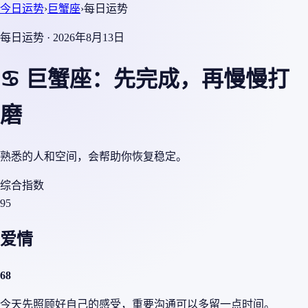
今日运势
›
巨蟹座
›
每日运势
每日运势 · 2026年8月13日
♋ 巨蟹座：先完成，再慢慢打
磨
熟悉的人和空间，会帮助你恢复稳定。
综合指数
95
爱情
68
今天先照顾好自己的感受，重要沟通可以多留一点时间。