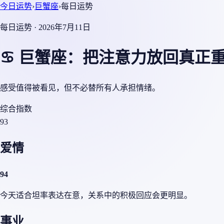
今日运势
›
巨蟹座
›
每日运势
每日运势 · 2026年7月11日
♋ 巨蟹座：把注意力放回真正
感受值得被看见，但不必替所有人承担情绪。
综合指数
93
爱情
94
今天适合坦率表达在意，关系中的积极回应会更明显。
事业