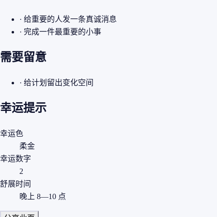
· 给重要的人发一条真诚消息
· 完成一件最重要的小事
需要留意
· 给计划留出变化空间
幸运提示
幸运色
柔金
幸运数字
2
舒展时间
晚上 8—10 点