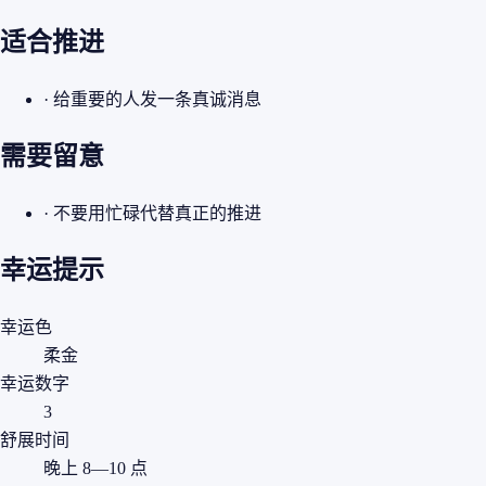
适合推进
· 给重要的人发一条真诚消息
需要留意
· 不要用忙碌代替真正的推进
幸运提示
幸运色
柔金
幸运数字
3
舒展时间
晚上 8—10 点