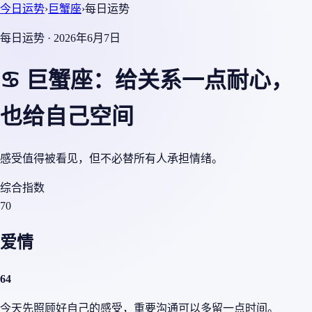
今日运势
›
巨蟹座
›
每日运势
每日运势 · 2026年6月7日
♋ 巨蟹座：给关系一点耐心，
也给自己空间
感受值得被看见，但不必替所有人承担情绪。
综合指数
70
爱情
64
今天先照顾好自己的感受，重要沟通可以多留一点时间。