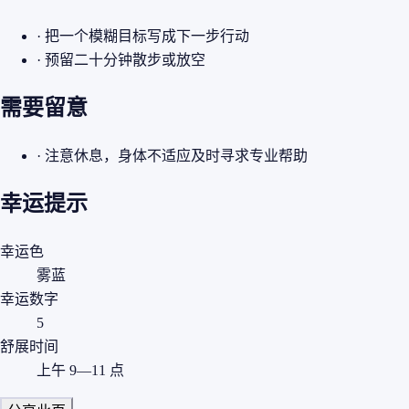
· 把一个模糊目标写成下一步行动
· 预留二十分钟散步或放空
需要留意
· 注意休息，身体不适应及时寻求专业帮助
幸运提示
幸运色
雾蓝
幸运数字
5
舒展时间
上午 9—11 点