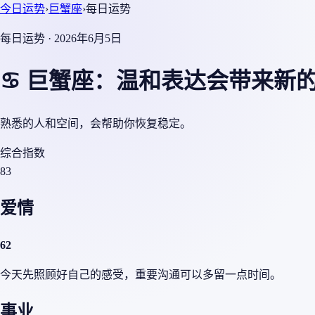
今日运势
›
巨蟹座
›
每日运势
每日运势 · 2026年6月5日
♋ 巨蟹座：温和表达会带来新
熟悉的人和空间，会帮助你恢复稳定。
综合指数
83
爱情
62
今天先照顾好自己的感受，重要沟通可以多留一点时间。
事业