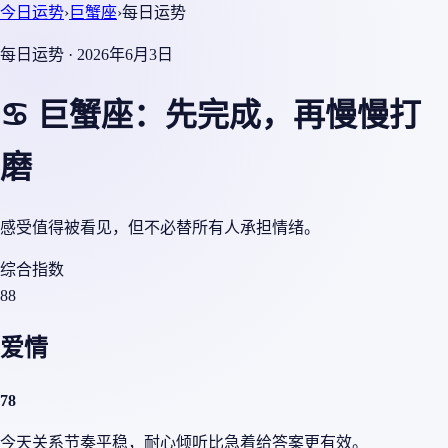
今日运势
›
巨蟹座
›
每日运势
每日运势 · 2026年6月3日
♋ 巨蟹座：先完成，再慢慢打
磨
感受值得被看见，但不必替所有人承担情绪。
综合指数
88
爱情
78
今天关系节奏平稳，耐心倾听比急着给答案更有效。