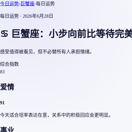
今日运势
›
巨蟹座
›
每日运势
每日运势 · 2026年6月28日
♋ 巨蟹座：小步向前比等待完
感受值得被看见，但不必替所有人承担情绪。
综合指数
83
爱情
91
今天适合坦率表达在意，关系中的积极回应会更明显。
事业