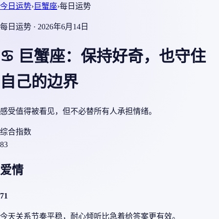
今日运势
›
巨蟹座
›
每日运势
每日运势 · 2026年6月14日
♋ 巨蟹座：保持好奇，也守住
自己的边界
感受值得被看见，但不必替所有人承担情绪。
综合指数
83
爱情
71
今天关系节奏平稳，耐心倾听比急着给答案更有效。