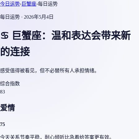
今日运势
›
巨蟹座
›
每日运势
每日运势 · 2026年5月4日
♋ 巨蟹座：温和表达会带来新
的连接
感受值得被看见，但不必替所有人承担情绪。
综合指数
83
爱情
75
今天关系节奏平稳，耐心倾听比急着给答案更有效。