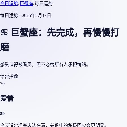
今日运势
›
巨蟹座
›
每日运势
每日运势 · 2026年5月13日
♋ 巨蟹座：先完成，再慢慢打
磨
感受值得被看见，但不必替所有人承担情绪。
综合指数
70
爱情
89
今天适合坦率表达在意，关系中的积极回应会更明显。