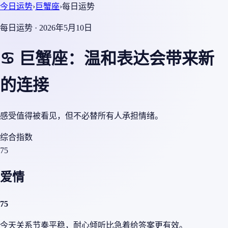
今日运势
›
巨蟹座
›
每日运势
每日运势 · 2026年5月10日
♋ 巨蟹座：温和表达会带来新
的连接
感受值得被看见，但不必替所有人承担情绪。
综合指数
75
爱情
75
今天关系节奏平稳，耐心倾听比急着给答案更有效。