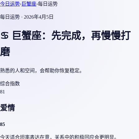
今日运势
›
巨蟹座
›
每日运势
每日运势 · 2026年4月5日
♋ 巨蟹座：先完成，再慢慢打
磨
熟悉的人和空间，会帮助你恢复稳定。
综合指数
81
爱情
85
今天适合坦率表达在意，关系中的积极回应会更明显。