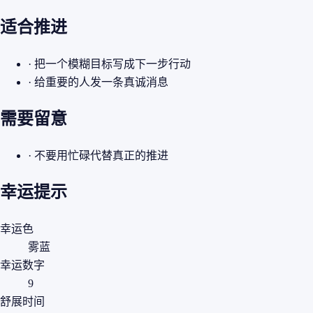
适合推进
· 把一个模糊目标写成下一步行动
· 给重要的人发一条真诚消息
需要留意
· 不要用忙碌代替真正的推进
幸运提示
幸运色
雾蓝
幸运数字
9
舒展时间