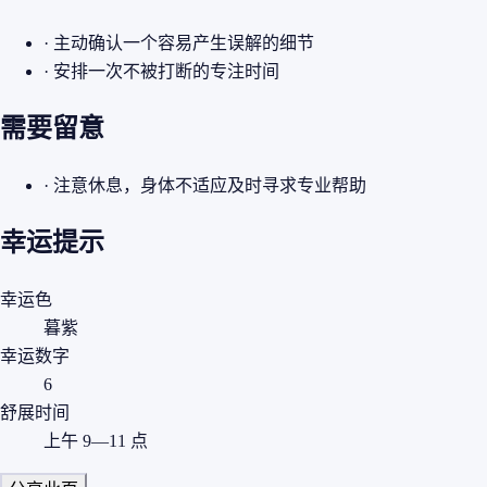
· 主动确认一个容易产生误解的细节
· 安排一次不被打断的专注时间
需要留意
· 注意休息，身体不适应及时寻求专业帮助
幸运提示
幸运色
暮紫
幸运数字
6
舒展时间
上午 9—11 点