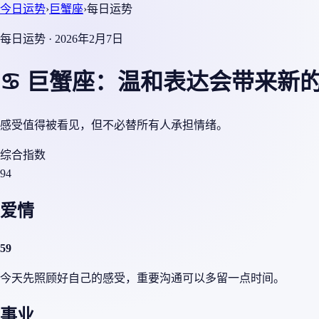
今日运势
›
巨蟹座
›
每日运势
每日运势 · 2026年2月7日
♋ 巨蟹座：温和表达会带来新
感受值得被看见，但不必替所有人承担情绪。
综合指数
94
爱情
59
今天先照顾好自己的感受，重要沟通可以多留一点时间。
事业