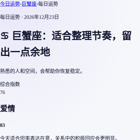
今日运势
›
巨蟹座
›
每日运势
每日运势 · 2026年12月23日
♋ 巨蟹座：适合整理节奏，留
出一点余地
熟悉的人和空间，会帮助你恢复稳定。
综合指数
76
爱情
83
今天适合坦率表达在意，关系中的积极回应会更明显。