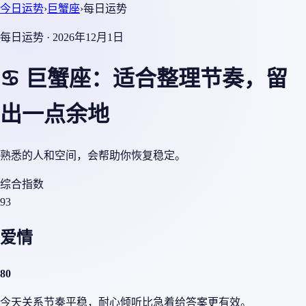
今日运势
›
巨蟹座
›
每日运势
每日运势 · 2026年12月1日
♋ 巨蟹座：适合整理节奏，留
出一点余地
熟悉的人和空间，会帮助你恢复稳定。
综合指数
93
爱情
80
今天关系节奏平稳，耐心倾听比急着给答案更有效。