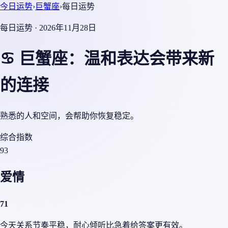
今日运势
›
巨蟹座
›
每日运势
每日运势 · 2026年11月28日
♋ 巨蟹座：温和表达会带来新
的连接
熟悉的人和空间，会帮助你恢复稳定。
综合指数
93
爱情
71
今天关系节奏平稳，耐心倾听比急着给答案更有效。