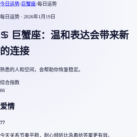
今日运势
›
巨蟹座
›
每日运势
每日运势 · 2026年1月19日
♋ 巨蟹座：温和表达会带来新
的连接
熟悉的人和空间，会帮助你恢复稳定。
综合指数
86
爱情
77
今天关系节奏平稳，耐心倾听比急着给答案更有效。