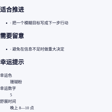
适合推进
· 把一个模糊目标写成下一步行动
需要留意
· 避免在信息不足时做重大决定
幸运提示
幸运色
珊瑚粉
幸运数字
5
舒展时间
晚上 8—10 点