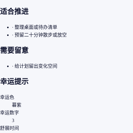
适合推进
· 整理桌面或待办清单
· 预留二十分钟散步或放空
需要留意
· 给计划留出变化空间
幸运提示
幸运色
暮紫
幸运数字
3
舒展时间