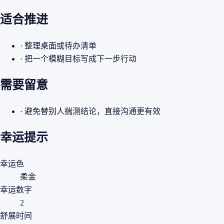
适合推进
· 整理桌面或待办清单
· 把一个模糊目标写成下一步行动
需要留意
· 避免替别人揣测结论，直接沟通更有效
幸运提示
幸运色
柔金
幸运数字
2
舒展时间