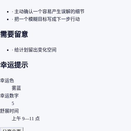
· 主动确认一个容易产生误解的细节
· 把一个模糊目标写成下一步行动
需要留意
· 给计划留出变化空间
幸运提示
幸运色
雾蓝
幸运数字
5
舒展时间
上午 9—11 点