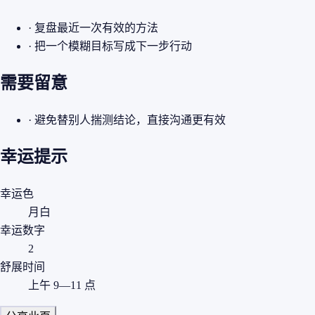
· 复盘最近一次有效的方法
· 把一个模糊目标写成下一步行动
需要留意
· 避免替别人揣测结论，直接沟通更有效
幸运提示
幸运色
月白
幸运数字
2
舒展时间
上午 9—11 点