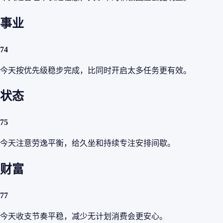
事业
74
今天按优先级稳步完成，比同时开启太多任务更有效。
状态
75
今天注意劳逸平衡，给久坐和持续专注安排间歇。
财富
77
今天收支节奏平稳，减少无计划消费会更安心。