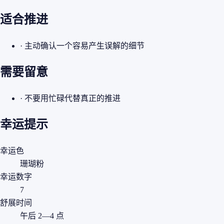
适合推进
· 主动确认一个容易产生误解的细节
需要留意
· 不要用忙碌代替真正的推进
幸运提示
幸运色
珊瑚粉
幸运数字
7
舒展时间
午后 2—4 点