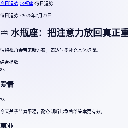
今日运势
›
水瓶座
›
每日运势
每日运势 · 2026年7月25日
♒ 水瓶座：把注意力放回真正
独特视角会带来新方案，表达时多补充具体步骤。
综合指数
83
爱情
78
今天关系节奏平稳，耐心倾听比急着给答案更有效。
事业