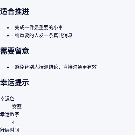
适合推进
· 完成一件最重要的小事
· 给重要的人发一条真诚消息
需要留意
· 避免替别人揣测结论，直接沟通更有效
幸运提示
幸运色
雾蓝
幸运数字
4
舒展时间