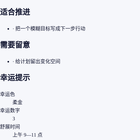
适合推进
· 把一个模糊目标写成下一步行动
需要留意
· 给计划留出变化空间
幸运提示
幸运色
柔金
幸运数字
3
舒展时间
上午 9—11 点