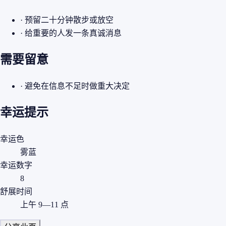
· 预留二十分钟散步或放空
· 给重要的人发一条真诚消息
需要留意
· 避免在信息不足时做重大决定
幸运提示
幸运色
雾蓝
幸运数字
8
舒展时间
上午 9—11 点