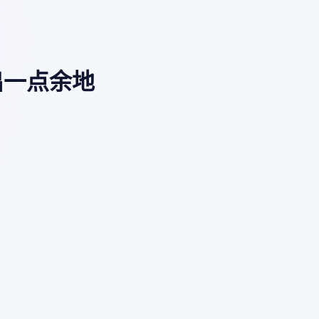
出一点余地