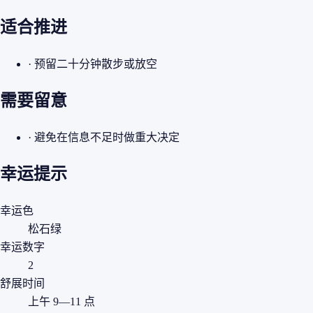
适合推进
· 预留二十分钟散步或放空
需要留意
· 避免在信息不足时做重大决定
幸运提示
幸运色
松石绿
幸运数字
2
舒展时间
上午 9—11 点