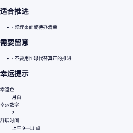
适合推进
· 整理桌面或待办清单
需要留意
· 不要用忙碌代替真正的推进
幸运提示
幸运色
月白
幸运数字
2
舒展时间
上午 9—11 点