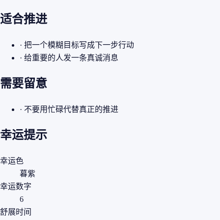
适合推进
· 把一个模糊目标写成下一步行动
· 给重要的人发一条真诚消息
需要留意
· 不要用忙碌代替真正的推进
幸运提示
幸运色
暮紫
幸运数字
6
舒展时间