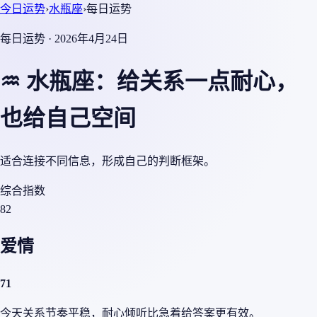
今日运势
›
水瓶座
›
每日运势
每日运势 · 2026年4月24日
♒ 水瓶座：给关系一点耐心，
也给自己空间
适合连接不同信息，形成自己的判断框架。
综合指数
82
爱情
71
今天关系节奏平稳，耐心倾听比急着给答案更有效。