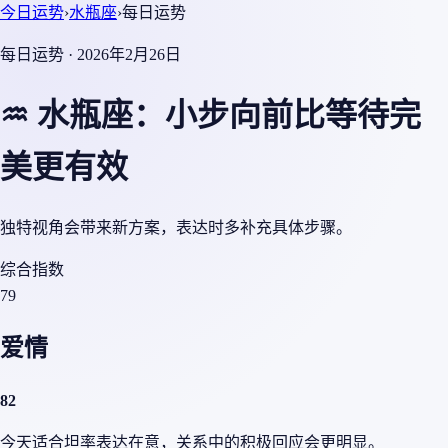
今日运势
›
水瓶座
›
每日运势
每日运势 · 2026年2月26日
♒ 水瓶座：小步向前比等待完
美更有效
独特视角会带来新方案，表达时多补充具体步骤。
综合指数
79
爱情
82
今天适合坦率表达在意，关系中的积极回应会更明显。