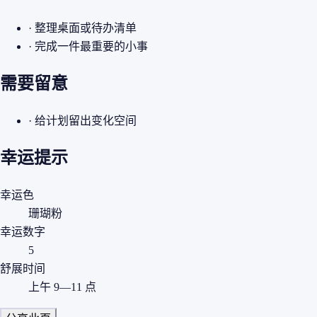
· 整理桌面或待办清单
· 完成一件最重要的小事
需要留意
· 给计划留出变化空间
幸运提示
幸运色
珊瑚粉
幸运数字
5
舒展时间
上午 9—11 点