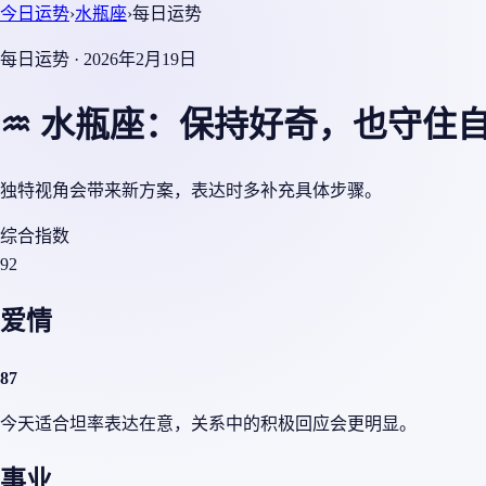
今日运势
›
水瓶座
›
每日运势
每日运势 · 2026年2月19日
♒ 水瓶座：保持好奇，也守住
独特视角会带来新方案，表达时多补充具体步骤。
综合指数
92
爱情
87
今天适合坦率表达在意，关系中的积极回应会更明显。
事业