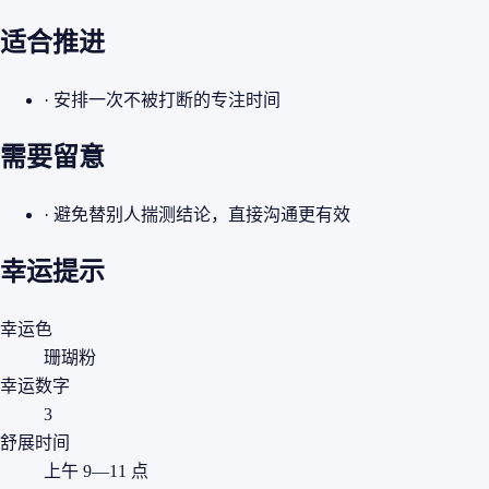
适合推进
· 安排一次不被打断的专注时间
需要留意
· 避免替别人揣测结论，直接沟通更有效
幸运提示
幸运色
珊瑚粉
幸运数字
3
舒展时间
上午 9—11 点